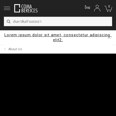
0
ไทย
Lorem ipsum dolor sit amet, consectetur adipiscing 
elit2.
About Us
เกี่ยวกับเรา
ตัวอย่างบริษัท จำกัด
(TH)
Title