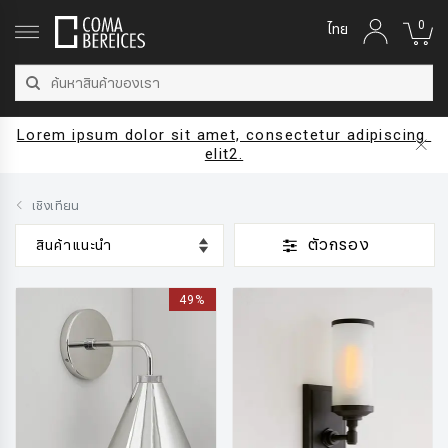
0
ไทย
Lorem ipsum dolor sit amet, consectetur adipiscing 
elit2.
เชิงเทียน
ตัวกรอง
49%