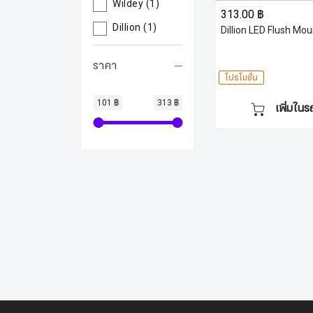
Wildey
(1)
313.00 ฿
Dillion
(1)
Dillion LED Flush Mou
ราคา
โปรโมชั่น
101 ฿
313 ฿
เพิ่มในร