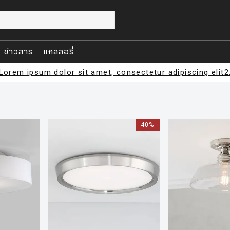
ข่าวสาร
แกลลอรี่
Lorem ipsum dolor sit amet, consectetur adipiscing elit2
40%