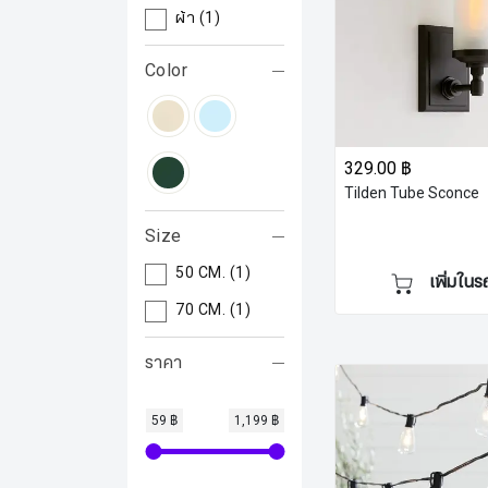
ผ้า
(1)
Color
329.00 ฿
Tilden Tube Sconce
Size
50 CM.
(1)
เพิ่มในร
70 CM.
(1)
ราคา
59 ฿
1,199 ฿