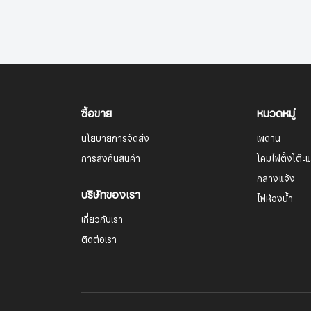
ซื้อขาย
หมวดหมู่
นโยบายการจัดส่ง
เพดาน
การส่งคืนสินค้า
โคมไฟตั้งโต๊ะแล
กลางแจ้ง
บริษัทของเรา
ไฟห้องน้ำ
เกี่ยวกับเรา
ติดต่อเรา