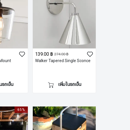
139.00 ฿
274.00 ฿
 Mount
Walker Tapered Single Sconce
ในรถเข็น
เพิ่มในรถเข็น
65%