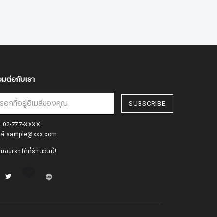
่อมต่อกับเรา
SUBSCRIBE
ร
02-777-XXXX
มล์
sample@xxx.com
่ยมชมเราได้ที่ร้านวันนี้!