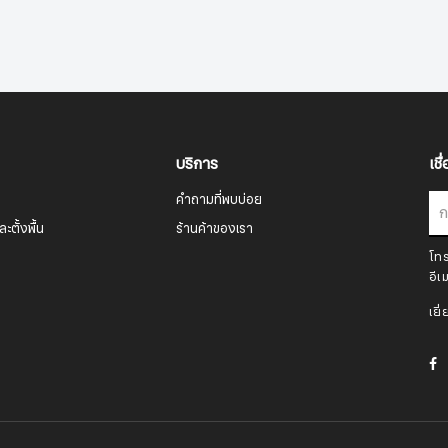
บริการ
เชื
คำถามที่พบบ่อย
ะตั้งพื้น
ร้านค้าของเรา
โท
สมัครรับจดหมายข่าว
อีเ
เยี
ชื่อ