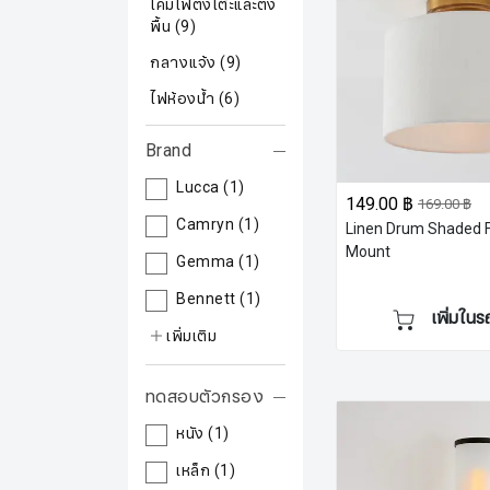
โคมไฟตั้งโต๊ะและตั้ง
พื้น
(9)
กลางแจ้ง
(9)
ไฟห้องน้ำ
(6)
Brand
Lucca
(1)
149.00 ฿
169.00 ฿
Camryn
(1)
Linen Drum Shaded 
Mount
Gemma
(1)
Bennett
(1)
เพิ่มในร
เพิ่มเติม
ทดสอบตัวกรอง
หนัง
(1)
เหล็ก
(1)