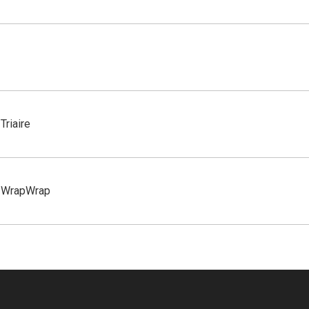
Triaire
WrapWrap