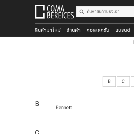
สินค้ามาใหม่
ร้านค้า
คอลเลคชั่น
แบรนด์
B
C
B
Bennett
C