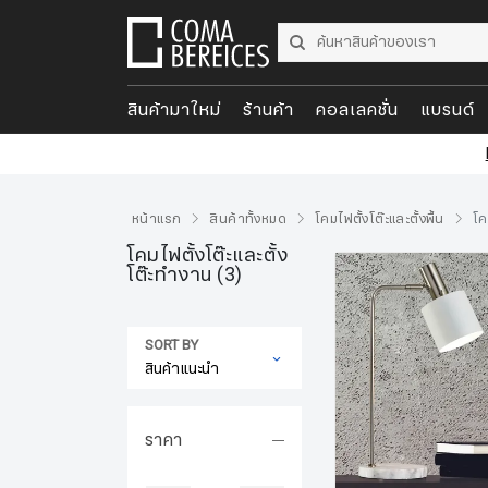
สินค้ามาใหม่
ร้านค้า
คอลเลคชั่น
แบรนด์
หน้าแรก
สินค้าทั้งหมด
โคมไฟตั้งโต๊ะและตั้งพื้น
โค
โคมไฟตั้งโต๊ะและตั้ง
โต๊ะทำงาน
(3)
SORT BY
ราคา