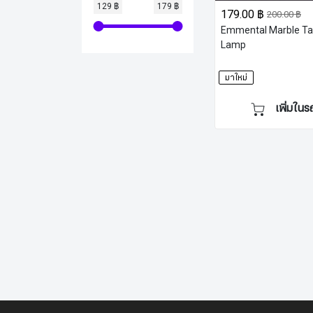
129 ฿
179 ฿
179.00 ฿
200.00 ฿
Emmental Marble Ta
Lamp
มาใหม่
เพิ่มในร