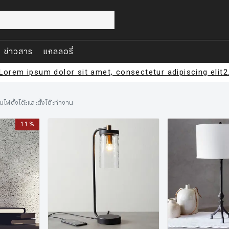
ข่าวสาร
แกลลอรี่
Lorem ipsum dolor sit amet, consectetur adipiscing elit2
มไฟตั้งโต๊ะและตั้งโต๊ะทำงาน
11%