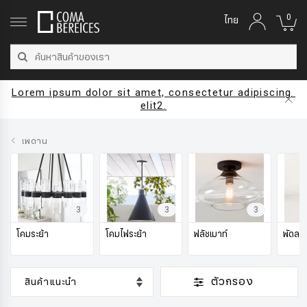
0
ไทย
Lorem ipsum dolor sit amet, consectetur adipiscing 
elit2.
เพดาน
3
3
3
โคมระย้า
โคมไฟระย้า
ฟลัชเมาท์
พัดลม
ตัวกรอง